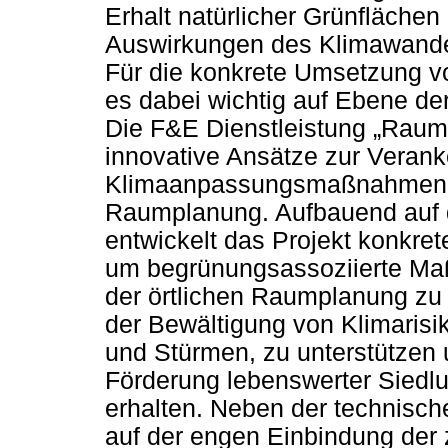
Erhalt natürlicher Grünflächen
Auswirkungen des Klimawande
Für die konkrete Umsetzung 
es dabei wichtig auf Ebene d
Die F&E Dienstleistung „Raum
innovative Ansätze zur Veran
Klimaanpassungsmaßnahmen in
Raumplanung. Aufbauend auf 
entwickelt das Projekt konkre
um begrünungsassoziierte Maß
der örtlichen Raumplanung zu e
der Bewältigung von Klimarisi
und Stürmen, zu unterstützen
Förderung lebenswerter Siedl
erhalten. Neben der technisch
auf der engen Einbindung der 