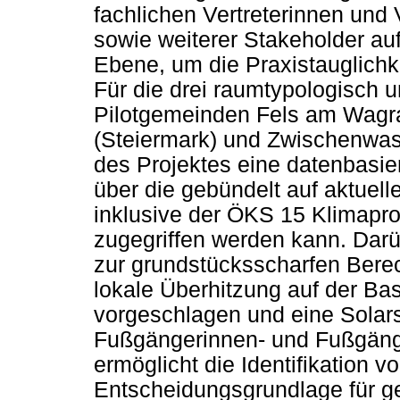
fachlichen Vertreterinnen und 
sowie weiterer Stakeholder a
Ebene, um die Praxistauglichk
Für die drei raumtypologisch 
Pilotgemeinden Fels am Wagra
(Steiermark) und Zwischenwas
des Projektes eine datenbasie
über die gebündelt auf aktuell
inklusive der ÖKS 15 Klimap
zugegriffen werden kann. Dar
zur grundstücksscharfen Berec
lokale Überhitzung auf der B
vorgeschlagen und eine Solars
Fußgängerinnen- und Fußgänge
ermöglicht die Identifikation v
Entscheidungsgrundlage für 