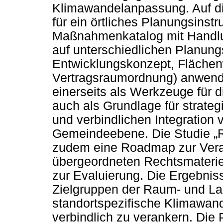
Klimawandelanpassung. Auf di
für ein örtliches Planungsinst
Maßnahmenkatalog mit Handlun
auf unterschiedlichen Planung
Entwicklungskonzept, Fläche
Vertragsraumordnung) anwend
einerseits als Werkzeuge für d
auch als Grundlage für strateg
und verbindlichen Integrati
Gemeindeebene. Die Studie „
zudem eine Roadmap zur Ver
übergeordneten Rechtsmateri
zur Evaluierung. Die Ergebnis
Zielgruppen der Raum- und La
standortspezifische Klimaw
verbindlich zu verankern. Die 