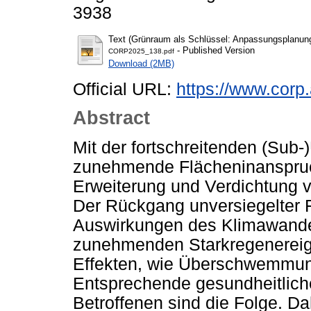
3938
Text (Grünraum als Schlüssel: Anpassungsplanun
- Published Version
CORP2025_138.pdf
Download (2MB)
Official URL:
https://www.corp.
Abstract
Mit der fortschreitenden (Sub
zunehmende Flächeninanspruc
Erweiterung und Verdichtung v
Der Rückgang unversiegelter
Auswirkungen des Klimawandel
zunehmenden Starkregenereign
Effekten, wie Überschwemmun
Entsprechende gesundheitliche
Betroffenen sind die Folge. D